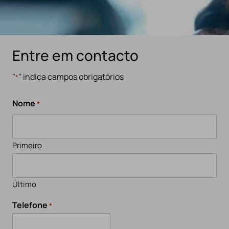
Entre em contacto
"
" indica campos obrigatórios
*
Nome
*
Primeiro
Último
Telefone
*