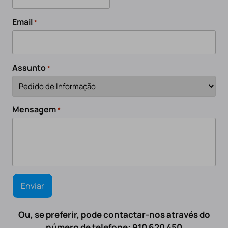
Email
*
Assunto
*
Mensagem
*
Ou, se preferir, pode contactar-nos através do
número de telefone: 910 620 450