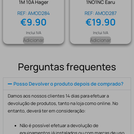
1M 10A Hager
1NO1NC Earu
REF: AMOD284
REF: AMOD287
€
9.90
€
19.90
Inclui IVA
Inclui IVA
Adicionar
Adicionar
Perguntas frequentes
Posso Devolver o produto depois de comprado?
Damos aos nossos clientes 14 dias para efetuar a
devolução de produtos, tanto na loja como online. No
entanto, deverá ter em consideração:
Não é possível efetuar a devolução de
equipamentos já instalados ou com marcas de uso,