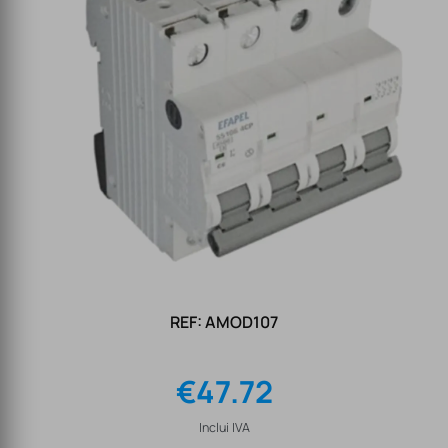
REF: AMOD107
€
47.72
Inclui IVA