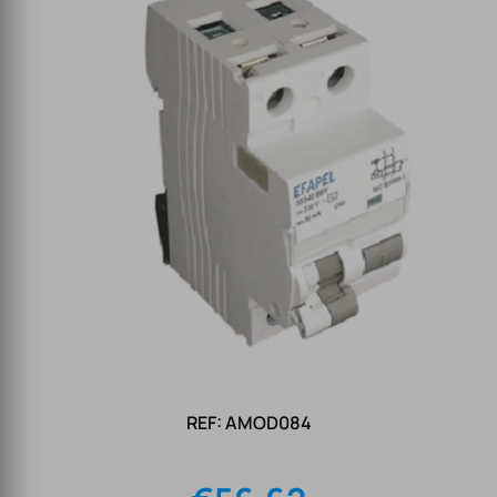
REF: AMOD084