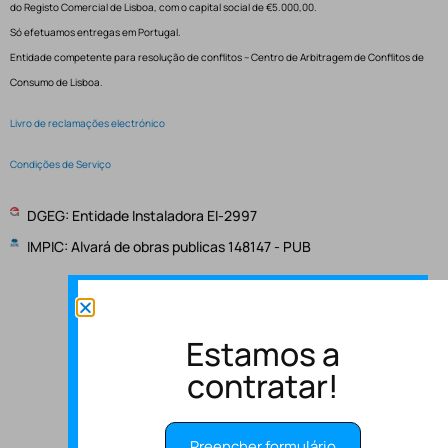
do Registo Comercial de Lisboa, com o capital social de €5.000,00.
Só efetuamos entregas em Portugal.
Entidade competente para resolução de conflitos – Centro de Arbitragem de Conflitos de
Consumo de Lisboa.
Livro de reclamações electrónico
Condições de Serviço
DGEG: Entidade Instaladora EI-2997
IMPIC: Alvará de obras publicas 148147 - PUB
Estamos a
contratar!
Preencher formulário