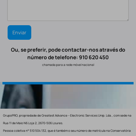
Ou, se preferir, pode contactar-nos através do
número de telefone: 910 620 450
chamada para a rede móvel nacional
GrupoPRO, propriedade de Greatest Advance – Electronic Services Unip. Lda., com sede na
Rua 11 de Maio N6 Loja 2, 2670-506 Loures.
Pessoa coletiva n° 510 504 132, que é também o seu número de matrícula na Conservatória