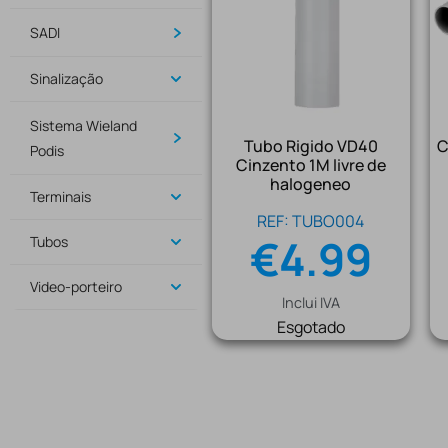
SADI
Sinalização
Sistema Wieland
Tubo Rigido VD40
C
Podis
Cinzento 1M livre de
halogeneo
Terminais
REF: TUBO004
€
4.99
Tubos
Video-porteiro
Inclui IVA
Esgotado