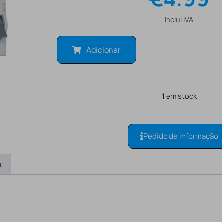
Inclui IVA
Adicionar
1 em stock
Pedido de informação
a