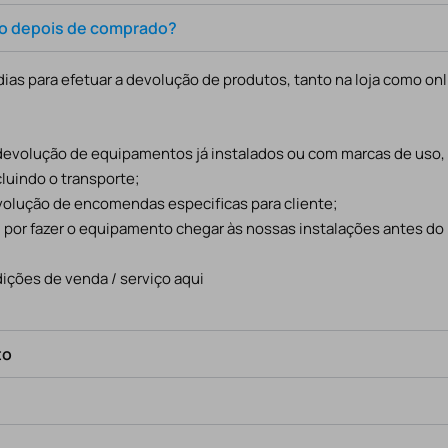
to depois de comprado?
ias para efetuar a devolução de produtos, tanto na loja como onl
 devolução de equipamentos já instalados ou com marcas de uso
cluindo o transporte;
evolução de encomendas especificas para cliente;
l por fazer o equipamento chegar às nossas instalações antes do
ições de venda / serviço aqui
to