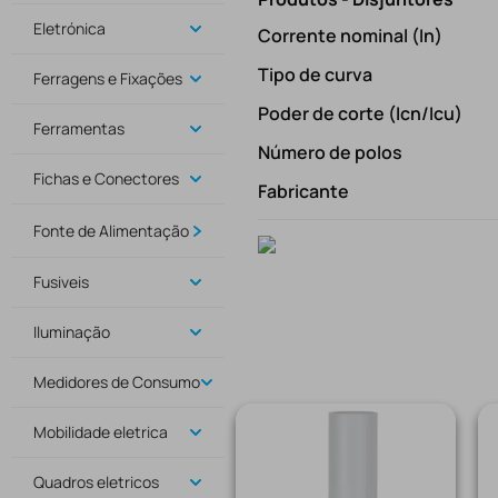
Eletrónica
Corrente nominal (In)
Tipo de curva
Ferragens e Fixações
Poder de corte (Icn/Icu)
Ferramentas
Número de polos
Fichas e Conectores
Fabricante
Fonte de Alimentação
Fusiveis
Iluminação
Medidores de Consumo
Mobilidade eletrica
Quadros eletricos