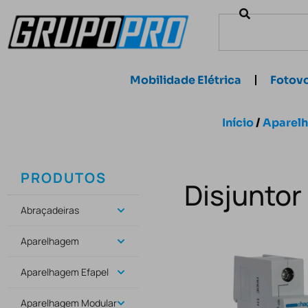
Mobilidade Elétrica
Fotovo
Início
/
Aparel
PRODUTOS
Disjunto
Abraçadeiras
Aparelhagem
Aparelhagem Efapel
Aparelhagem Modular