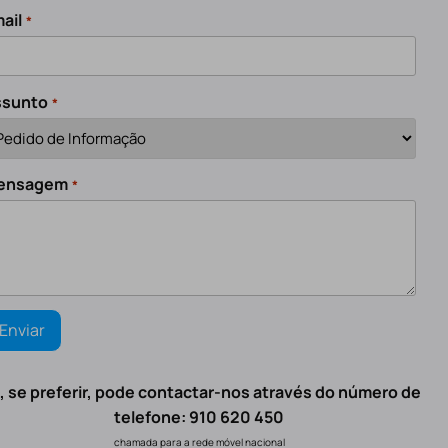
ail
*
ssunto
*
ensagem
*
, se preferir, pode contactar-nos através do número de
telefone: 910 620 450
chamada para a rede móvel nacional