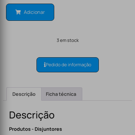
Adicionar
3 em stock
Pedido de informação
Descrição
Ficha técnica
Descrição
Produtos - Disjuntores