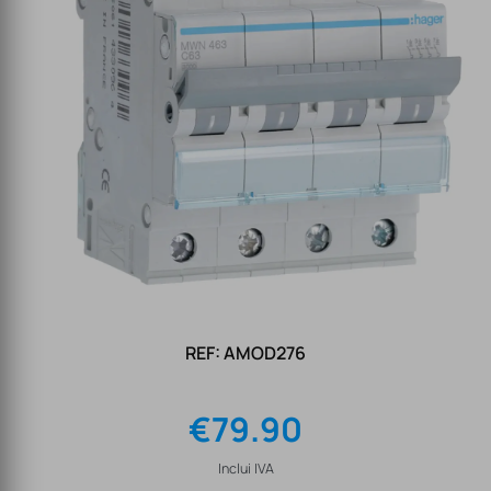
REF: AMOD276
€
79.90
Inclui IVA