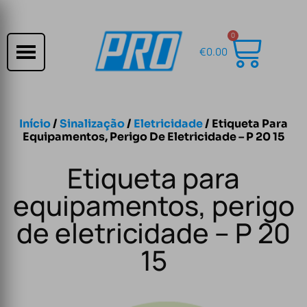
0
€
0.00
Início
/
Sinalização
/
Eletricidade
/ Etiqueta Para
Equipamentos, Perigo De Eletricidade – P 20 15
Etiqueta para
equipamentos, perigo
de eletricidade – P 20
15