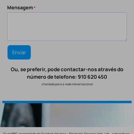
Mensagem
*
Ou, se preferir, pode contactar-nos através do
número de telefone: 910 620 450
chamada para a rede móvel nacional
GrupoPRO, propriedade de Greatest Advance – Electronic Services Unip. Lda., com sede na