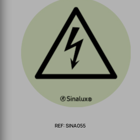
REF: SINA055