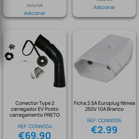
Inclui IVA
Adicionar
Adicionar
Conector Type 2
Ficha 2.5A Europlug fêmea
carregador EV Posto
250V 10A Branco
carregamento PRETO
REF: CONN006
REF: CONN004
€
2.99
€
69.90