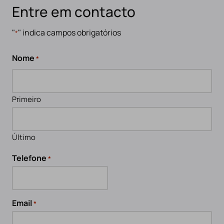
Entre em contacto
"
" indica campos obrigatórios
*
Nome
*
Primeiro
Último
Telefone
*
Email
*