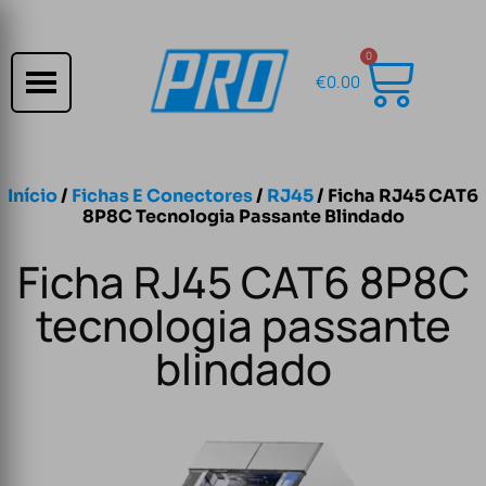
0
€
0.00
Início
/
Fichas E Conectores
/
RJ45
/ Ficha RJ45 CAT6
8P8C Tecnologia Passante Blindado
Ficha RJ45 CAT6 8P8C
tecnologia passante
blindado