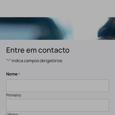
Entre em contacto
"
" indica campos obrigatórios
*
Nome
*
Primeiro
Último