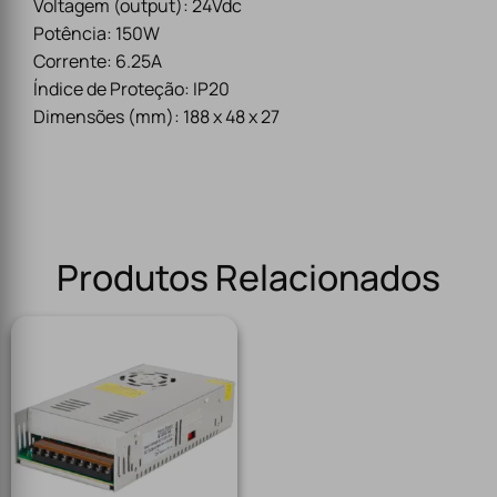
Voltagem (output): 24Vdc
Potência: 150W
Corrente: 6.25A
Índice de Proteção: IP20
Dimensões (mm): 188 x 48 x 27
Produtos Relacionados