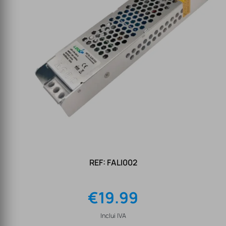
REF: FALI002
€
19.99
Inclui IVA