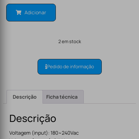
Adicionar
2 em stock
Pedido de informação
Descrição
Ficha técnica
Descrição
Voltagem (input): 180~240Vac