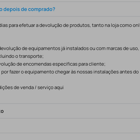
to depois de comprado?
ias para efetuar a devolução de produtos, tanto na loja como onl
 devolução de equipamentos já instalados ou com marcas de uso
cluindo o transporte;
evolução de encomendas especificas para cliente;
l por fazer o equipamento chegar às nossas instalações antes do
ições de venda / serviço aqui
to