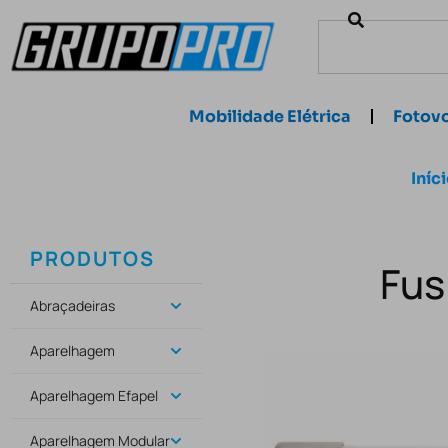
Mobilidade Elétrica
Fotovo
Iníc
PRODUTOS
Fus
Abraçadeiras
Aparelhagem
Aparelhagem Efapel
Aparelhagem Modular