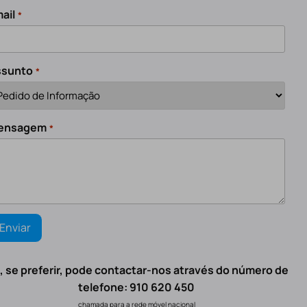
ail
*
ssunto
*
ensagem
*
, se preferir, pode contactar-nos através do número de
telefone: 910 620 450
chamada para a rede móvel nacional