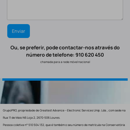
Ou, se preferir, pode contactar-nos através do
número de telefone: 910 620 450
chamada para a rede móvel nacional
GrupoPRO, propriedade de Greatest Advance – Electronic Services Unip. Lda., com sede na
Rua 11 de Maio N6 Loja 2, 2670-506 Loures.
Pessoa coletiva n° 510 504 132, que é também o seu número de matrícula na Conservatória