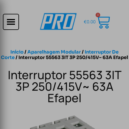
0
€
0.00
Início
/
Aparelhagem Modular
/
Interruptor De
Corte
/ Interruptor 55563 3IT 3P 250/415V~ 63A Efapel
Interruptor 55563 3IT
3P 250/415V~ 63A
Efapel