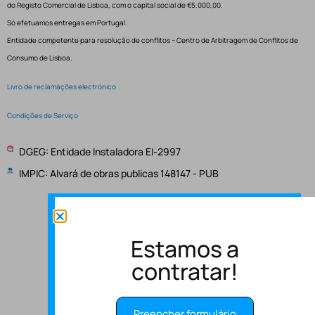
do Registo Comercial de Lisboa, com o capital social de €5.000,00.
Só efetuamos entregas em Portugal.
Entidade competente para resolução de conflitos – Centro de Arbitragem de Conflitos de
Consumo de Lisboa.
Livro de reclamações electrónico
Condições de Serviço
DGEG: Entidade Instaladora EI-2997
IMPIC: Alvará de obras publicas 148147 - PUB
Estamos a
contratar!
Preencher formulário