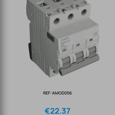
REF: AMOD056
€
22.37