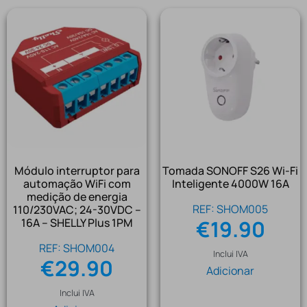
Módulo interruptor para
Tomada SONOFF S26 Wi-Fi
automação WiFi com
Inteligente 4000W 16A
medição de energia
REF: SHOM005
110/230VAC; 24-30VDC –
16A – SHELLY Plus 1PM
€
19.90
REF: SHOM004
Inclui IVA
€
29.90
Adicionar
Inclui IVA