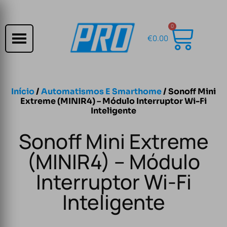
0
€
0.00
Início
/
Automatismos E Smarthome
/ Sonoff Mini
Extreme (MINIR4) – Módulo Interruptor Wi-Fi
Inteligente
Sonoff Mini Extreme
(MINIR4) – Módulo
Interruptor Wi-Fi
Inteligente