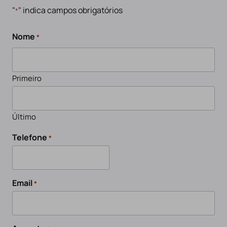
"
" indica campos obrigatórios
*
Nome
*
Primeiro
Último
Telefone
*
Email
*