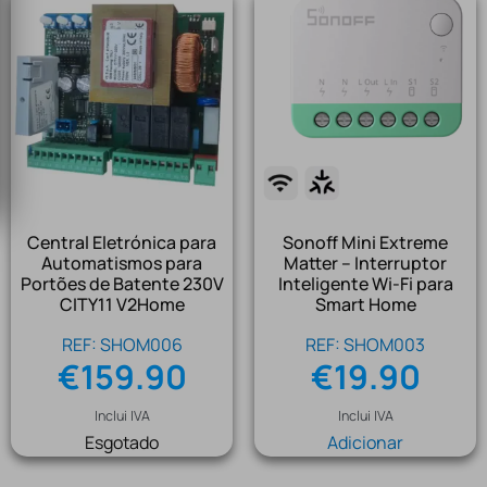
Central Eletrónica para
Sonoff Mini Extreme
Automatismos para
Matter – Interruptor
Portões de Batente 230V
Inteligente Wi-Fi para
CITY11 V2Home
Smart Home
REF: SHOM006
REF: SHOM003
€
159.90
€
19.90
Inclui IVA
Inclui IVA
Esgotado
Adicionar