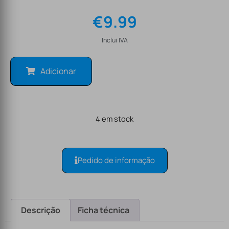
€
9.99
Inclui IVA
Adicionar
4 em stock
Pedido de informação
Descrição
Ficha técnica