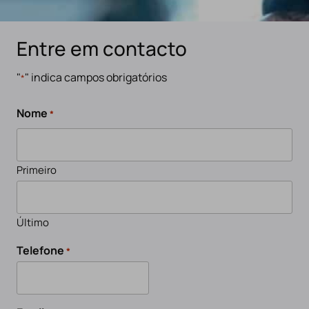
Entre em contacto
"
" indica campos obrigatórios
*
Nome
*
Primeiro
Último
Telefone
*