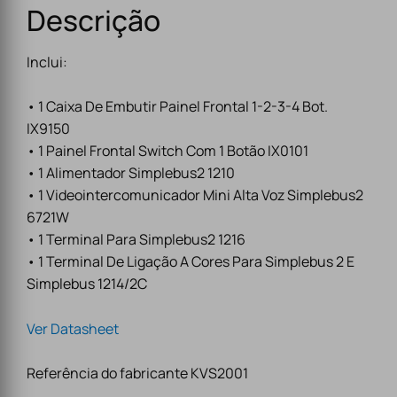
Descrição
Inclui:
• 1 Caixa De Embutir Painel Frontal 1-2-3-4 Bot.
IX9150
• 1 Painel Frontal Switch Com 1 Botão IX0101
• 1 Alimentador Simplebus2 1210
• 1 Videointercomunicador Mini Alta Voz Simplebus2
6721W
• 1 Terminal Para Simplebus2 1216
• 1 Terminal De Ligação A Cores Para Simplebus 2 E
Simplebus 1214/2C
Ver Datasheet
Referência do fabricante KVS2001