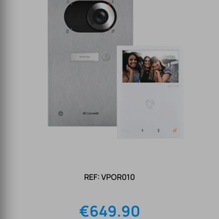
REF: VPOR010
€
649.90