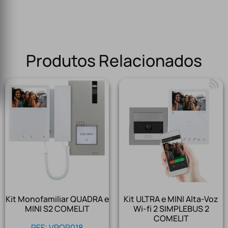
Produtos Relacionados
Kit Monofamiliar QUADRA e
Kit ULTRA e MINI Alta-Voz
MINI S2 COMELIT
Wi-fi 2 SIMPLEBUS 2
COMELIT
REF: VPOR018