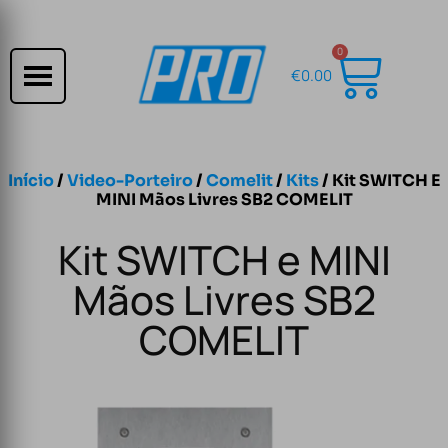
0
€
0.00
Início
/
Video-Porteiro
/
Comelit
/
Kits
/ Kit SWITCH E
MINI Mãos Livres SB2 COMELIT
Kit SWITCH e MINI
Mãos Livres SB2
COMELIT