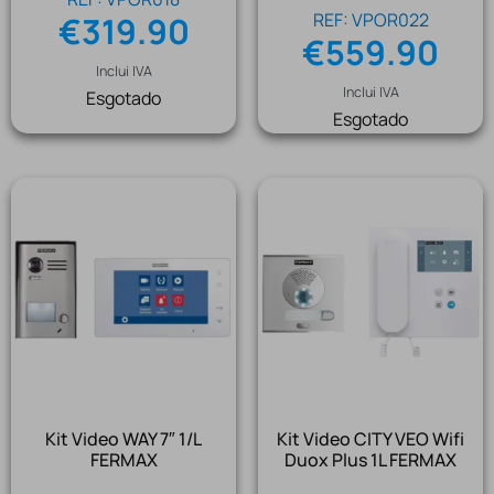
REF: VPOR022
€
319.90
€
559.90
Inclui IVA
Inclui IVA
Esgotado
Esgotado
Kit Video WAY 7″ 1/L
Kit Video CITY VEO Wifi
FERMAX
Duox Plus 1L FERMAX