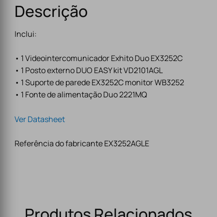
Descrição
Inclui:
• 1 Videointercomunicador Exhito Duo EX3252C
• 1 Posto externo DUO EASY kit VD2101AGL
• 1 Suporte de parede EX3252C monitor WB3252
• 1 Fonte de alimentação Duo 2221MQ
Ver Datasheet
Referência do fabricante EX3252AGLE
Produtos Relacionados