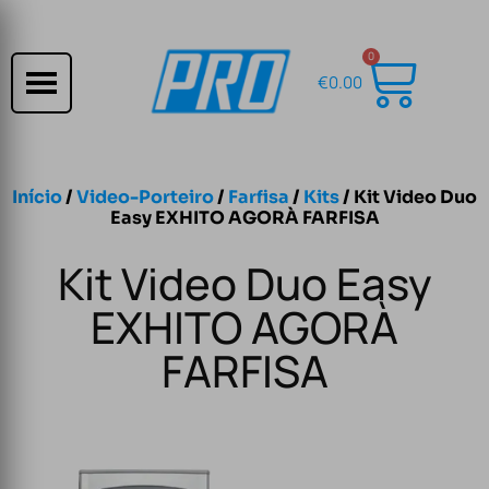
0
€
0.00
Início
/
Video-Porteiro
/
Farfisa
/
Kits
/ Kit Video Duo
Easy EXHITO AGORÀ FARFISA
Kit Video Duo Easy
EXHITO AGORÀ
FARFISA