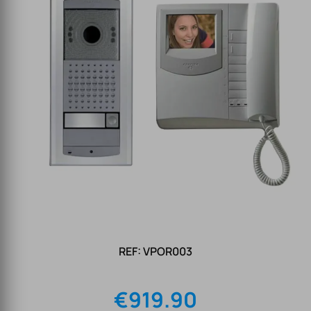
REF: VPOR003
€
919.90