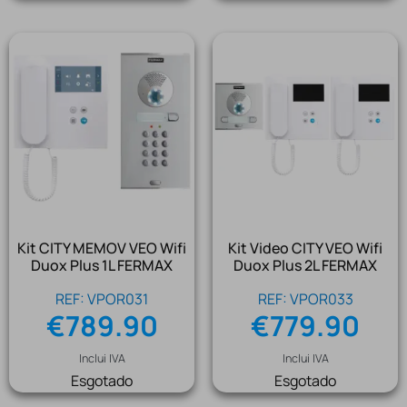
Kit CITY MEMOV VEO Wifi
Kit Video CITY VEO Wifi
Duox Plus 1L FERMAX
Duox Plus 2L FERMAX
REF: VPOR031
REF: VPOR033
€
789.90
€
779.90
Inclui IVA
Inclui IVA
Esgotado
Esgotado