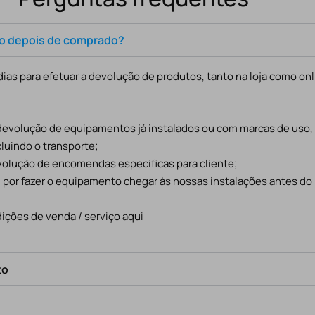
to depois de comprado?
ias para efetuar a devolução de produtos, tanto na loja como onl
 devolução de equipamentos já instalados ou com marcas de uso
cluindo o transporte;
evolução de encomendas especificas para cliente;
l por fazer o equipamento chegar às nossas instalações antes do
ições de venda / serviço aqui
to