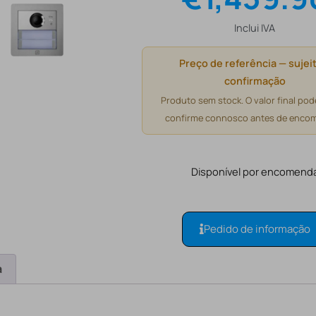
Inclui IVA
Preço de referência — sujeit
confirmação
Produto sem stock. O valor final pode
confirme connosco antes de encom
Disponível por encomend
Pedido de informação
a