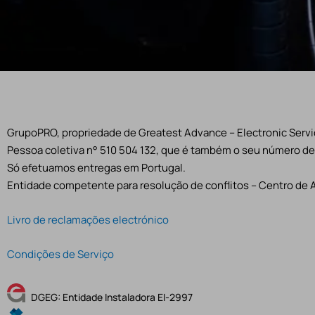
GrupoPRO, propriedade de Greatest Advance – Electronic Servic
Pessoa coletiva n° 510 504 132, que é também o seu número de 
Só efetuamos entregas em Portugal.
Entidade competente para resolução de conflitos – Centro de 
Livro de reclamações electrónico
Condições de Serviço
DGEG: Entidade Instaladora EI-2997