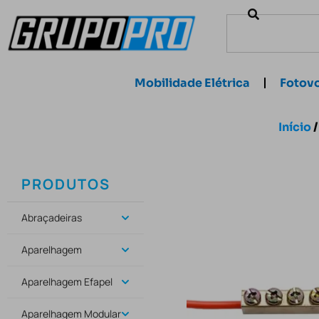
Mobilidade Elétrica
Fotovo
Início
PRODUTOS
Abraçadeiras
Aparelhagem
Aparelhagem Efapel
Aparelhagem Modular