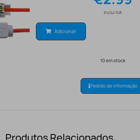
Inclui IVA
Adicionar
10 em stock
Pedido de informação
Produtos Relacionados