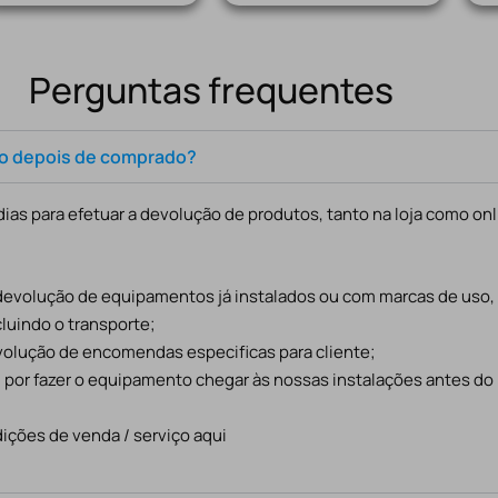
Perguntas frequentes
to depois de comprado?
ias para efetuar a devolução de produtos, tanto na loja como onl
 devolução de equipamentos já instalados ou com marcas de uso
cluindo o transporte;
evolução de encomendas especificas para cliente;
l por fazer o equipamento chegar às nossas instalações antes do
ições de venda / serviço aqui