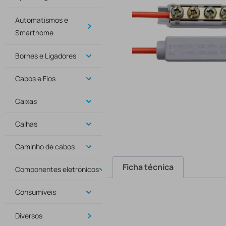
Automatismos e
Smarthome
Bornes e Ligadores
Cabos e Fios
Caixas
Calhas
Caminho de cabos
Ficha técnica
Componentes eletrónicos
Consumiveis
Diversos