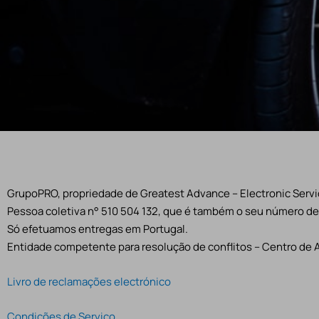
GrupoPRO, propriedade de Greatest Advance – Electronic Servic
Pessoa coletiva n° 510 504 132, que é também o seu número de 
Só efetuamos entregas em Portugal.
Entidade competente para resolução de conflitos – Centro de 
Livro de reclamações electrónico
Condições de Serviço