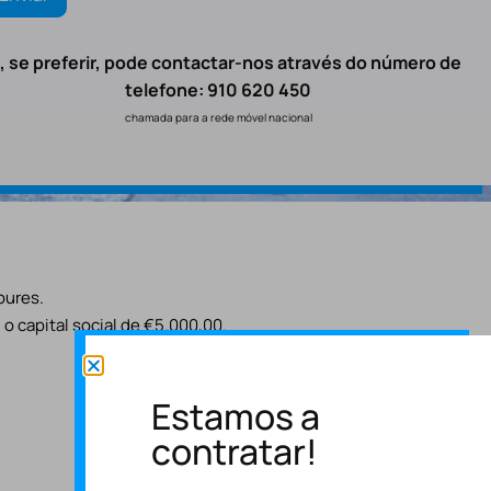
, se preferir, pode contactar-nos através do número de
telefone: 910 620 450
chamada para a rede móvel nacional
oures.
o capital social de €5.000,00.
Estamos a
contratar!