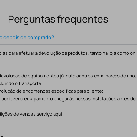
Perguntas frequentes
to depois de comprado?
ias para efetuar a devolução de produtos, tanto na loja como onl
 devolução de equipamentos já instalados ou com marcas de uso
cluindo o transporte;
evolução de encomendas especificas para cliente;
l por fazer o equipamento chegar às nossas instalações antes do
ições de venda / serviço aqui
to