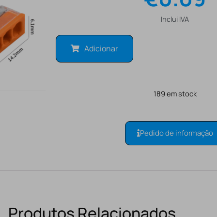
Inclui IVA
Adicionar
189 em stock
Pedido de informação
Produtos Relacionados