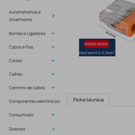
Automatismos e
Smarthome
Bornes e Ligadores
Cabos e Fios
Caixas
Calhas
Caminho de cabos
Ficha técnica
Componentes eletrónicos
Consumiveis
Diversos