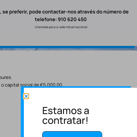
, se preferir, pode contactar-nos através do número de
telefone: 910 620 450
chamada para a rede móvel nacional
oures.
o capital social de €5.000,00.
Estamos a
contratar!