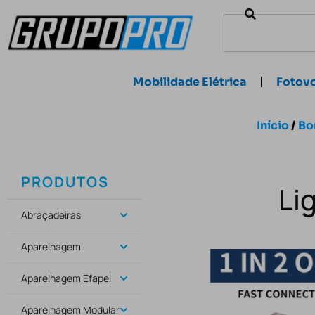
Mobilidade Elétrica
Fotovo
Início
/
Bo
PRODUTOS
Li
Abraçadeiras
Aparelhagem
Aparelhagem Efapel
Aparelhagem Modular