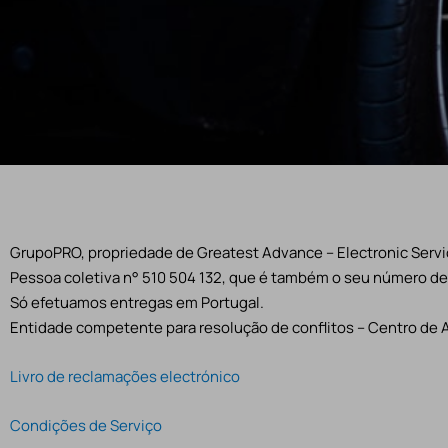
GrupoPRO, propriedade de Greatest Advance – Electronic Servic
Pessoa coletiva n° 510 504 132, que é também o seu número de 
Só efetuamos entregas em Portugal.
Entidade competente para resolução de conflitos – Centro de 
Livro de reclamações electrónico
Condições de Serviço