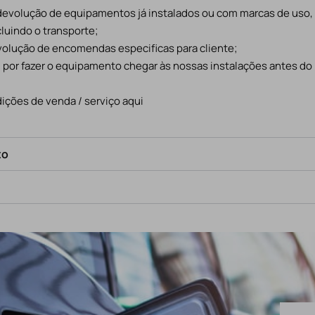
 devolução de equipamentos já instalados ou com marcas de uso
cluindo o transporte;
evolução de encomendas especificas para cliente;
l por fazer o equipamento chegar às nossas instalações antes do
ições de venda / serviço aqui
to