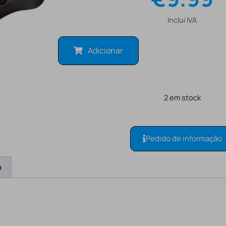
Inclui IVA
Adicionar
2 em stock
Pedido de informação
a