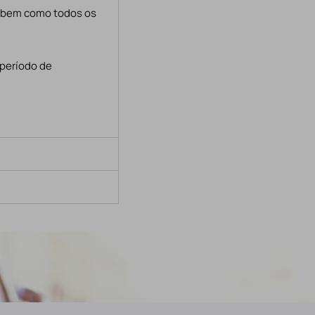
, bem como todos os
 período de