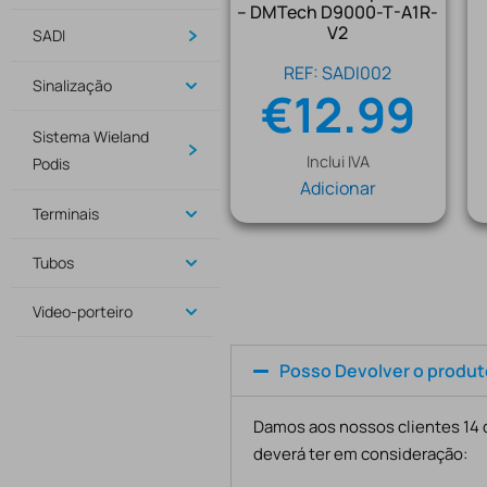
– DMTech D9000-T-A1R-
V2
SADI
REF: SADI002
Sinalização
€
12.99
Sistema Wieland
Inclui IVA
Podis
Adicionar
Terminais
Tubos
Video-porteiro
Posso Devolver o produ
Damos aos nossos clientes 14 d
deverá ter em consideração: