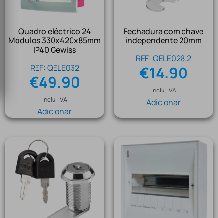
Quadro eléctrico 24
Fechadura com chave
Módulos 330x420x85mm
independente 20mm
IP40 Gewiss
REF: QELE028.2
REF: QELE032
€
14.90
€
49.90
Inclui IVA
Inclui IVA
Adicionar
Adicionar