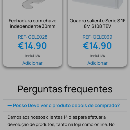
Fechadura com chave
Quadro saliente Serie S 1F
independente 30mm
8M S108 TEV
REF: QELE028
REF: QELE039
€
14.90
€
14.90
Inclui IVA
Inclui IVA
Adicionar
Adicionar
Perguntas frequentes
Posso Devolver o produto depois de comprado?
Damos aos nossos clientes 14 dias para efetuar a
devolução de produtos, tanto na loja como online. No