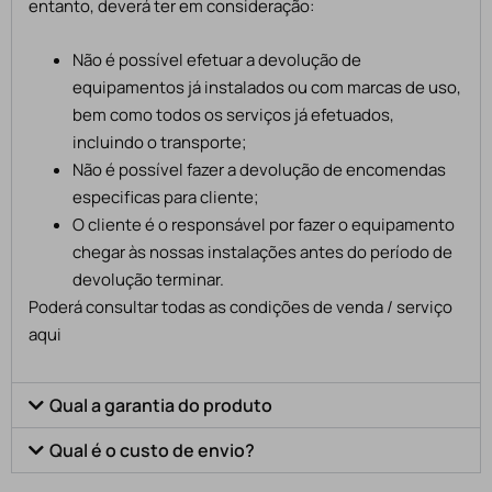
entanto, deverá ter em consideração:
Não é possível efetuar a devolução de
equipamentos já instalados ou com marcas de uso,
bem como todos os serviços já efetuados,
incluindo o transporte;
Não é possível fazer a devolução de encomendas
especificas para cliente;
O cliente é o responsável por fazer o equipamento
chegar às nossas instalações antes do período de
devolução terminar.
Poderá consultar todas as condições de venda / serviço
aqui
Qual a garantia do produto
Qual é o custo de envio?