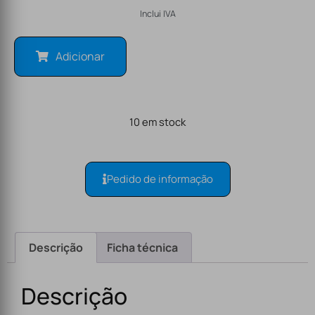
Inclui IVA
Adicionar
10 em stock
Pedido de informação
Descrição
Ficha técnica
Descrição