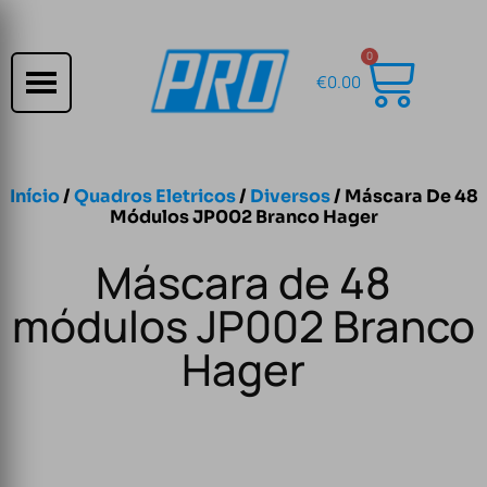
0
€
0.00
Início
/
Quadros Eletricos
/
Diversos
/ Máscara De 48
Módulos JP002 Branco Hager
Máscara de 48
módulos JP002 Branco
Hager