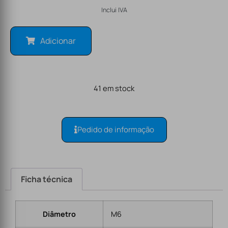
Inclui IVA
Adicionar
41 em stock
Pedido de informação
Ficha técnica
Diâmetro
M6