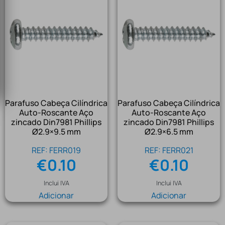
Parafuso Cabeça Cilíndrica
Parafuso Cabeça Cilíndrica
Auto-Roscante Aço
Auto-Roscante Aço
zincado Din7981 Phillips
zincado Din7981 Phillips
Ø2.9×9.5 mm
Ø2.9×6.5 mm
REF: FERR019
REF: FERR021
€
0.10
€
0.10
Inclui IVA
Inclui IVA
Adicionar
Adicionar