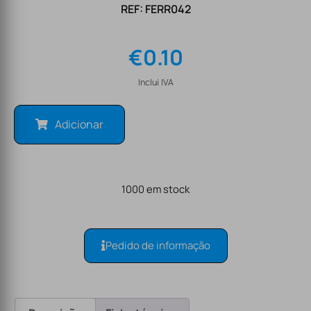
REF: FERR042
€
0.10
Inclui IVA
Adicionar
1000 em stock
Pedido de informação