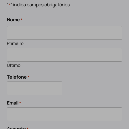
"
" indica campos obrigatórios
*
Nome
*
Primeiro
Último
Telefone
*
Email
*
Assunto
*