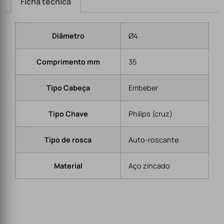
Ficha técnica
Diâmetro
Ø4
Comprimento mm
35
Tipo Cabeça
Embeber
Tipo Chave
Philips (cruz)
Tipo de rosca
Auto-roscante
Material
Aço zincado