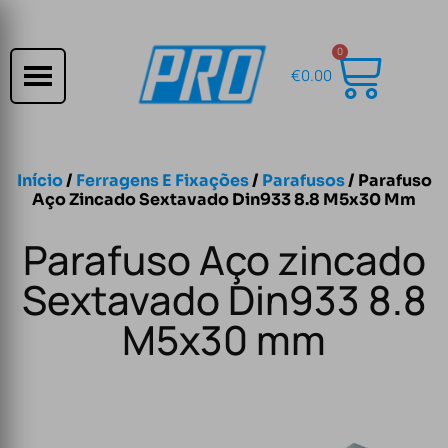
0
€
0.00
Início
/
Ferragens E Fixações
/
Parafusos
/ Parafuso
Aço Zincado Sextavado Din933 8.8 M5x30 Mm
Parafuso Aço zincado
Sextavado Din933 8.8
M5x30 mm