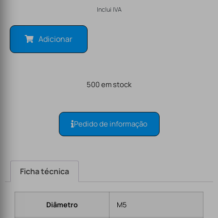
Inclui IVA
Adicionar
500 em stock
Pedido de informação
Ficha técnica
Diâmetro
M5