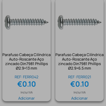
Parafuso Cabeça Cilíndrica
Parafuso Cabeça Cilíndrica
Auto-Roscante Aço
Auto-Roscante Aço
zincado Din7981 Phillips
zincado Din7981 Phillips
Ø2.9×13 mm
Ø2.9×6.5 mm
REF: FERR042
REF: FERR021
€
0.10
€
0.10
Inclui IVA
Inclui IVA
Adicionar
Adicionar