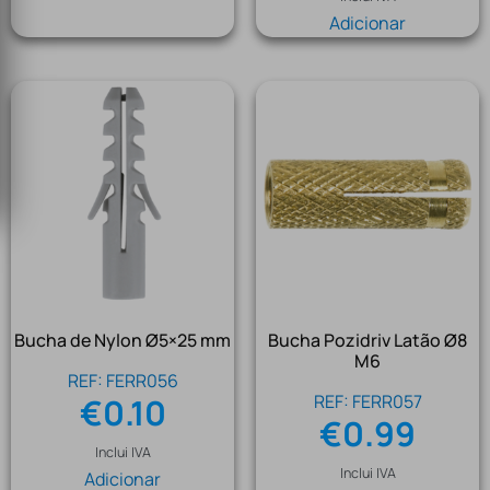
Adicionar
Bucha de Nylon Ø5×25 mm
Bucha Pozidriv Latão Ø8
M6
REF: FERR056
REF: FERR057
€
0.10
€
0.99
Inclui IVA
Inclui IVA
Adicionar