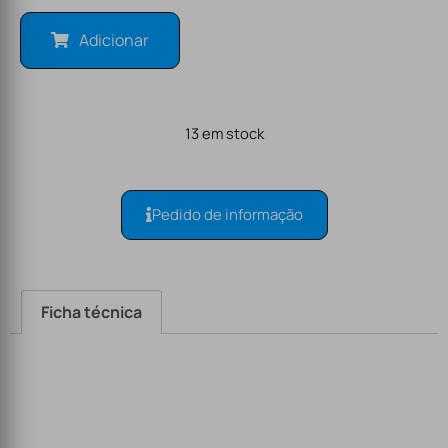
Adicionar
13 em stock
Pedido de informação
Ficha técnica