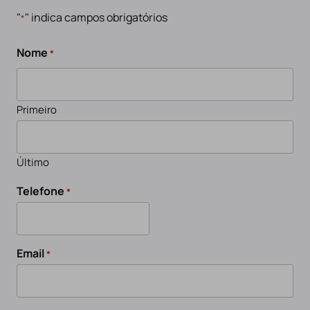
"
" indica campos obrigatórios
*
Nome
*
Primeiro
Último
Telefone
*
Email
*