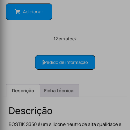
Adicionar
12 em stock
Pedido de informação
Descrição
Ficha técnica
Descrição
BOSTIK S350 é um silicone neutro de alta qualidade e