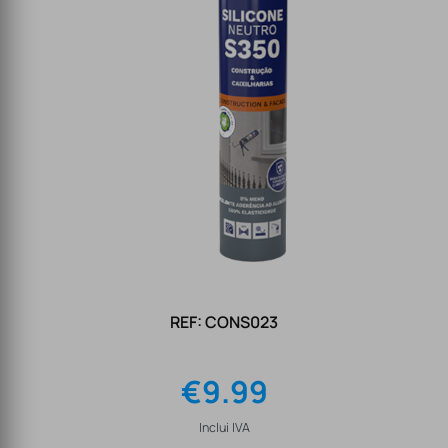
REF: CONS023
€
9.99
Inclui IVA