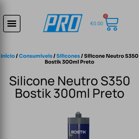
0
€
0.00
Início
/
Consumiveis
/
Silicones
/ Silicone Neutro S350
Bostik 300ml Preto
Silicone Neutro S350
Bostik 300ml Preto