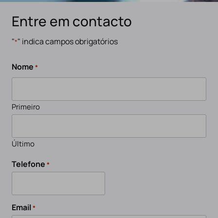
Entre em contacto
"
" indica campos obrigatórios
*
Nome
*
Primeiro
Último
Telefone
*
Email
*