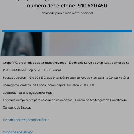
número de telefone: 910 620 450
chamada para a rede móvel nacional
GrupoPRO, propriedade de Greatest Advance – Electronic Services Unip. Lda., com sede na
Rua 11 de Maio N6 Loja 2, 2670-506 Loures.
Pessoa coletiva n° 510 504 132, que é também o seu número de matrícula na Conservatória
do Registo Comercial de Lisboa, com o capital social de €5.000,00.
Só efetuamos entregas em Portugal.
Entidade competente para resolução de conflitos – Centro de Arbitragem de Conflitos de
Consumo de Lisboa.
Livro de reclamações electrónico
Condições de Serviço