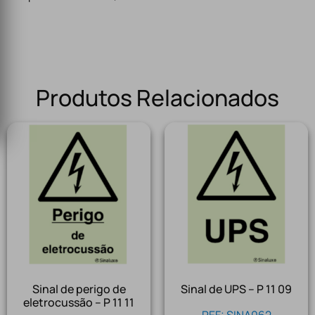
Produtos Relacionados
Sinal de perigo de
Sinal de UPS – P 11 09
eletrocussão – P 11 11
REF: SINA062