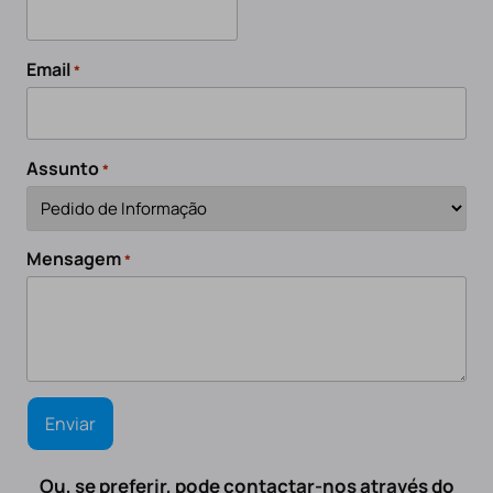
Email
*
Assunto
*
Mensagem
*
Ou, se preferir, pode contactar-nos através do