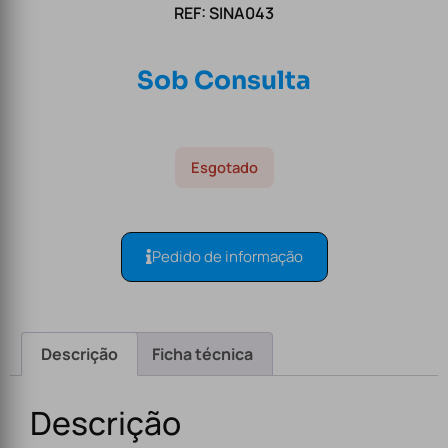
REF: SINA043
Sob Consulta
Esgotado
Pedido de informação
Descrição
Ficha técnica
Descrição