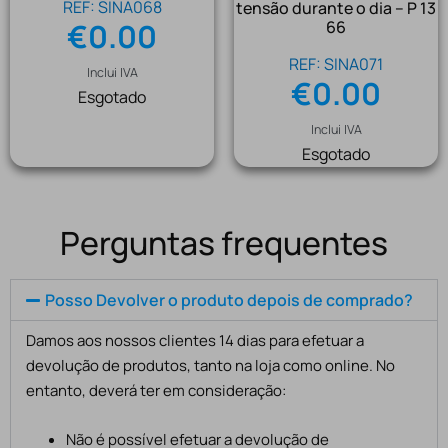
REF: SINA068
tensão durante o dia – P 13
€
0.00
66
REF: SINA071
Inclui IVA
€
0.00
Esgotado
Inclui IVA
Esgotado
Perguntas frequentes
Posso Devolver o produto depois de comprado?
Damos aos nossos clientes 14 dias para efetuar a
devolução de produtos, tanto na loja como online. No
entanto, deverá ter em consideração:
Não é possível efetuar a devolução de