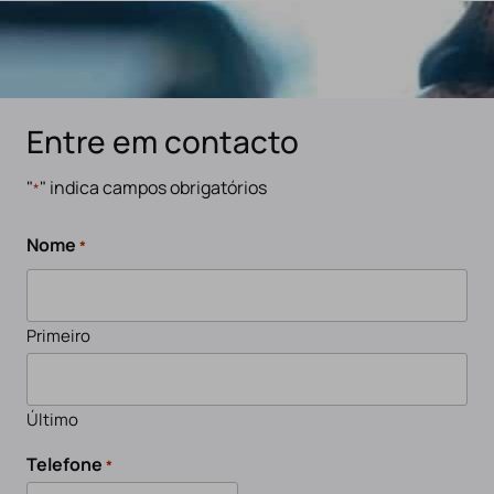
Entre em contacto
"
" indica campos obrigatórios
*
Nome
*
Primeiro
Último
Telefone
*