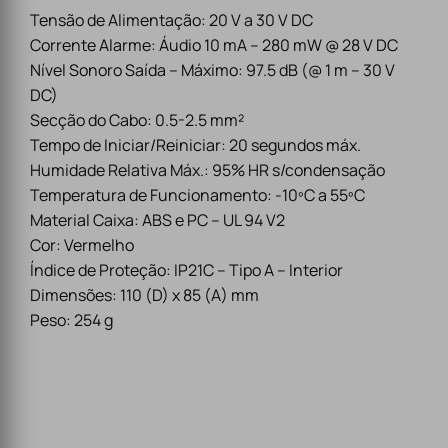
Tensão de Alimentação: 20 V a 30 V DC
Corrente Alarme: Áudio 10 mA – 280 mW @ 28 V DC
Nível Sonoro Saída – Máximo: 97.5 dB (@ 1 m – 30 V
DC)
Secção do Cabo: 0.5-2.5 mm²
Tempo de Iniciar/Reiniciar: 20 segundos máx.
Humidade Relativa Máx.: 95% HR s/condensação
Temperatura de Funcionamento: -10ºC a 55ºC
Material Caixa: ABS e PC – UL 94 V2
Cor: Vermelho
Índice de Proteção: IP21C – Tipo A – Interior
Dimensões: 110 (D) x 85 (A) mm
Peso: 254 g