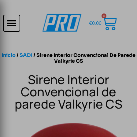
0
€
0.00
Início
/
SADI
/ Sirene Interior Convencional De Parede
Valkyrie CS
Sirene Interior
Convencional de
parede Valkyrie CS