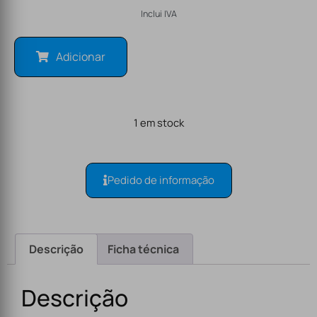
Inclui IVA
Adicionar
1 em stock
Pedido de informação
Descrição
Ficha técnica
Descrição