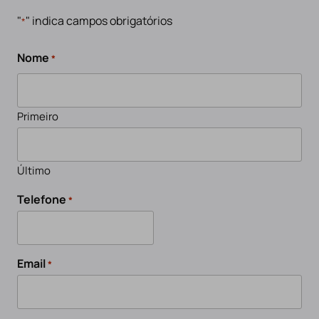
"
" indica campos obrigatórios
*
Nome
*
Primeiro
Último
Telefone
*
Email
*