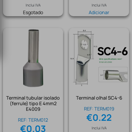
Inclui IVA
Inclui IVA
Esgotado
Adicionar
Terminal tubular isolado
Terminal olhal SC4-6
(ferrule) tipo E 4mm2
REF: TERM019
E4009
€
0.22
REF: TERM012
€
0.03
Inclui IVA