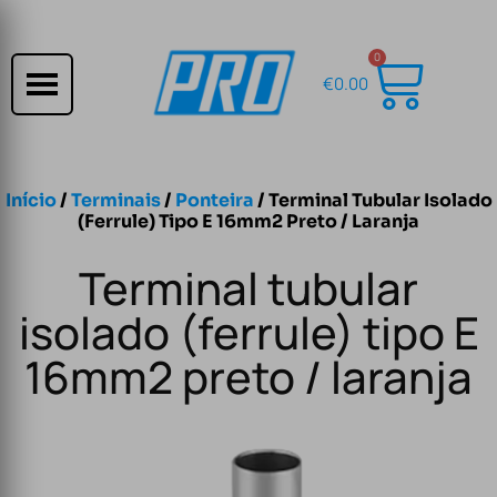
0
€
0.00
Início
/
Terminais
/
Ponteira
/ Terminal Tubular Isolado
(ferrule) Tipo E 16mm2 Preto / Laranja
Terminal tubular
isolado (ferrule) tipo E
16mm2 preto / laranja