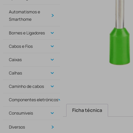
Automatismos e
Smarthome
Bornes e Ligadores
Cabos e Fios
Caixas
Calhas
Caminho de cabos
Componentes eletrónicos
Ficha técnica
Consumiveis
Diversos