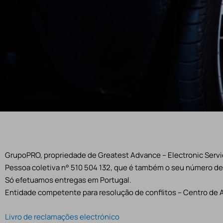
GrupoPRO, propriedade de Greatest Advance – Electronic Servic
Pessoa coletiva n° 510 504 132, que é também o seu número de 
Só efetuamos entregas em Portugal.
Entidade competente para resolução de conflitos – Centro de 
Livro de reclamações electrónico