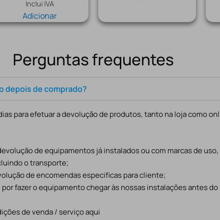
Inclui IVA
Adicionar
Perguntas frequentes
to depois de comprado?
ias para efetuar a devolução de produtos, tanto na loja como onl
 devolução de equipamentos já instalados ou com marcas de uso
cluindo o transporte;
evolução de encomendas especificas para cliente;
l por fazer o equipamento chegar às nossas instalações antes do
ições de venda / serviço aqui