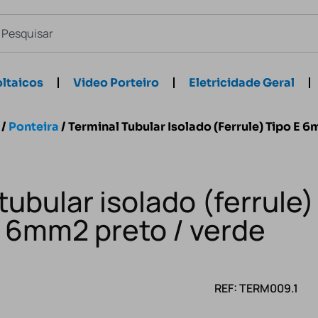
ltaicos
Video Porteiro
Eletricidade Geral
/
Ponteira
/ Terminal Tubular Isolado (ferrule) Tipo E 
tubular isolado (ferrule)
6mm2 preto / verde
REF: TERM009.1