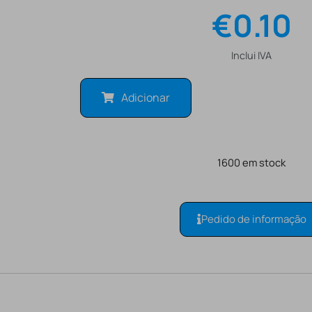
€
0.10
Inclui IVA
Adicionar
1600 em stock
Pedido de informação