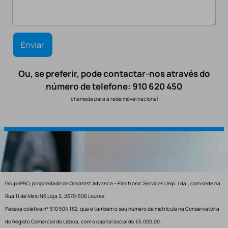
Ou, se preferir, pode contactar-nos através do
número de telefone: 910 620 450
chamada para a rede móvel nacional
GrupoPRO, propriedade de Greatest Advance – Electronic Services Unip. Lda., com sede na
Rua 11 de Maio N6 Loja 2, 2670-506 Loures.
Pessoa coletiva n° 510 504 132, que é também o seu número de matrícula na Conservatória
do Registo Comercial de Lisboa, com o capital social de €5.000,00.