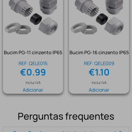
Bucim PG-11 cinzento IP65
Bucim PG-16 cinzento IP65
REF: QELE015
REF: QELE009
€
0.99
€
1.10
Inclui IVA
Inclui IVA
Adicionar
Adicionar
Perguntas frequentes