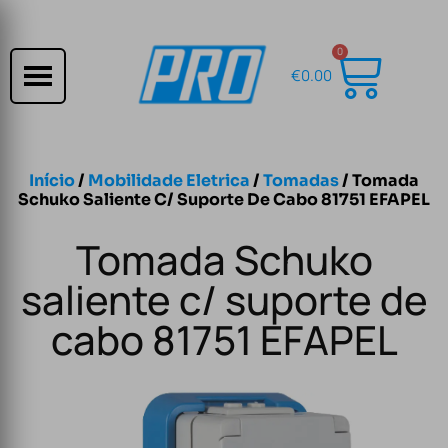
0
€
0.00
Início
/
Mobilidade Eletrica
/
Tomadas
/ Tomada
Schuko Saliente C/ Suporte De Cabo 81751 EFAPEL
Tomada Schuko
saliente c/ suporte de
cabo 81751 EFAPEL