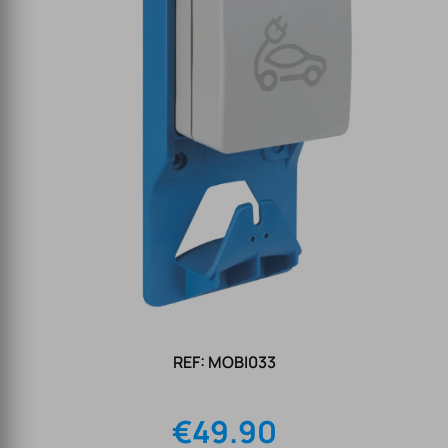
REF: MOBI033
€
49.90