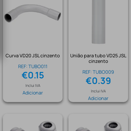
Curva VD20 JSL cinzento
União para tubo VD25 JSL
cinzento
REF: TUBO011
REF: TUBO009
€
0.15
€
0.39
Inclui IVA
Inclui IVA
Adicionar
Adicionar