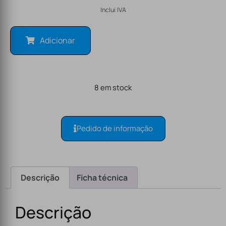
Inclui IVA
Adicionar
8 em stock
Pedido de informação
Descrição
Ficha técnica
Descrição