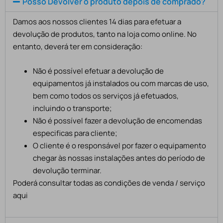
Posso Devolver o produto depois de comprado?
Damos aos nossos clientes 14 dias para efetuar a
devolução de produtos, tanto na loja como online. No
entanto, deverá ter em consideração:
Não é possível efetuar a devolução de
equipamentos já instalados ou com marcas de uso,
bem como todos os serviços já efetuados,
incluindo o transporte;
Não é possível fazer a devolução de encomendas
especificas para cliente;
O cliente é o responsável por fazer o equipamento
chegar às nossas instalações antes do período de
devolução terminar.
Poderá consultar todas as condições de venda / serviço
aqui