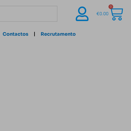
0
€
0.00
Contactos
Recrutamento