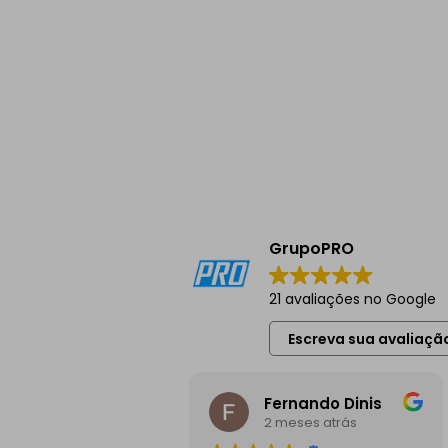
GrupoPRO
21 avaliações no Google
Escreva sua avaliaçã
Fernando Dinis
2 meses atrás