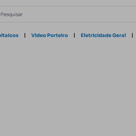
ltaicos
Video Porteiro
Eletricidade Geral