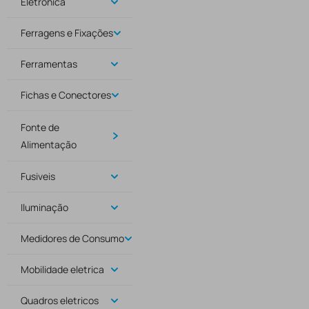
Eletrónica
Ferragens e Fixações
Ferramentas
Fichas e Conectores
Fonte de
Alimentação
Fusiveis
Iluminação
Medidores de Consumo
Mobilidade eletrica
Quadros eletricos