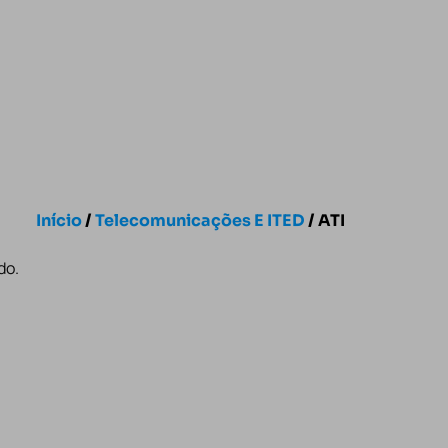
Início
/
Telecomunicações E ITED
/ ATI
do.