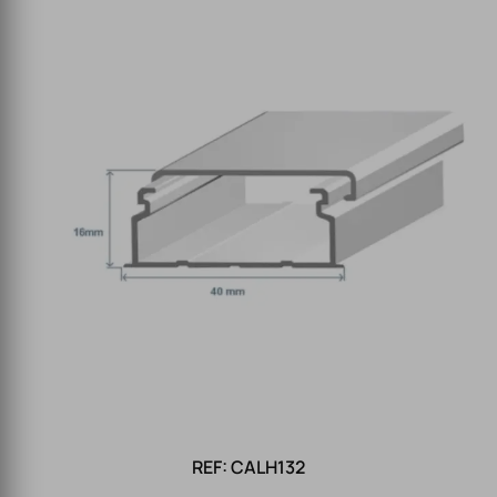
REF: CALH132