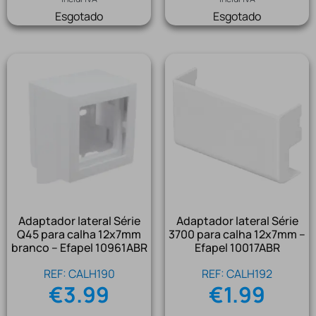
Esgotado
Esgotado
Adaptador lateral Série
Adaptador lateral Série
Q45 para calha 12x7mm
3700 para calha 12x7mm –
branco – Efapel 10961ABR
Efapel 10017ABR
REF: CALH190
REF: CALH192
€
3.99
€
1.99