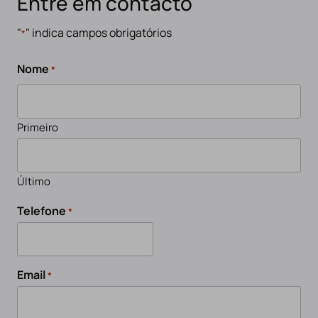
Entre em contacto
"
" indica campos obrigatórios
*
Nome
*
Primeiro
Último
Telefone
*
Email
*