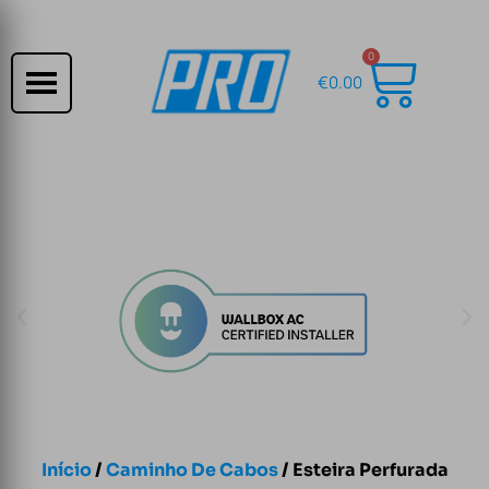
0
€
0.00
Início
/
Caminho De Cabos
/ Esteira Perfurada