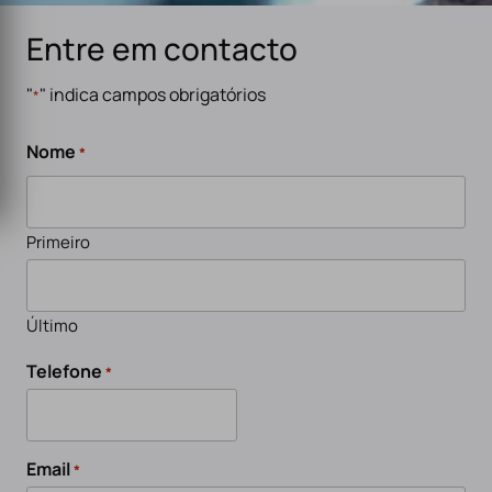
Entre em contacto
"
" indica campos obrigatórios
*
Nome
*
Primeiro
Último
Telefone
*
Email
*