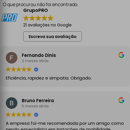
O que procurou não foi encontrado.
GrupoPRO
21 avaliações no Google
Escreva sua avaliação
Fernando Dinis
2 meses atrás
Eficiência, rapidez e simpatia. Obrigado.
Bruno Ferreira
5 meses atrás
A empresa foi-me recomendada por um amigo como
sendo especialista em instações de mobilidade