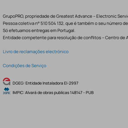
GrupoPRO, propriedade de Greatest Advance – Electronic Servic
Pessoa coletiva n° 510 504 132, que é também o seu número de 
Só efetuamos entregas em Portugal.
Entidade competente para resolução de conflitos – Centro de 
Livro de reclamações electrónico
Condições de Serviço
DGEG: Entidade Instaladora EI-2997
IMPIC: Alvará de obras publicas 148147 - PUB