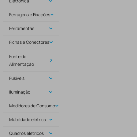
Eletrónica
Ferragens e Fixações
Ferramentas
Fichas e Conectores
Fonte de
Alimentação
Fusiveis
Iluminação
Medidores de Consumo
Mobilidade eletrica
Quadros eletricos