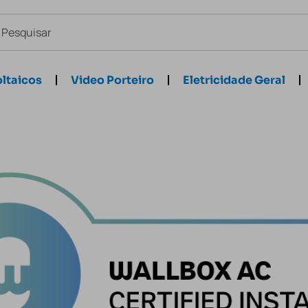
ltaicos
Video Porteiro
Eletricidade Geral