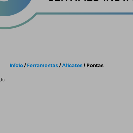
Início
/
Ferramentas
/
Alicates
/ Pontas
do.