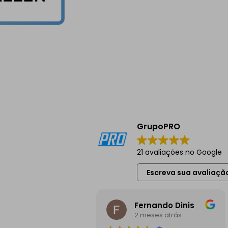
GrupoPRO
21 avaliações no Google
Escreva sua avaliaçã
Fernando Dinis
2 meses atrás