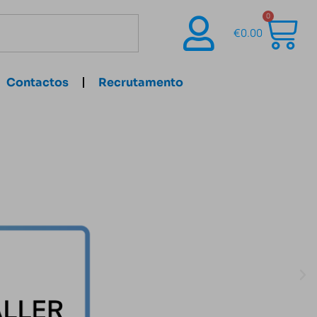
0
€
0.00
Contactos
Recrutamento