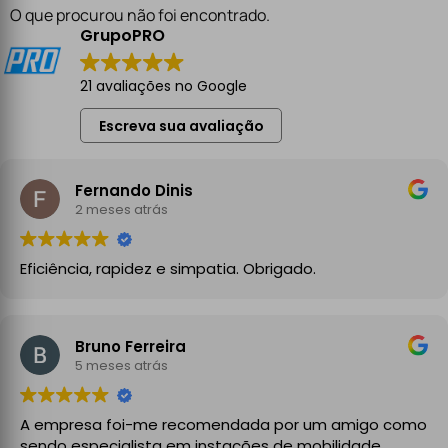
O que procurou não foi encontrado.
GrupoPRO
21 avaliações no Google
Escreva sua avaliação
Fernando Dinis
2 meses atrás
Eficiência, rapidez e simpatia. Obrigado.
Bruno Ferreira
5 meses atrás
A empresa foi-me recomendada por um amigo como
sendo especialista em instações de mobilidade