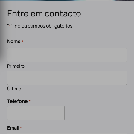
Entre em contacto
"
" indica campos obrigatórios
*
Nome
*
Primeiro
Último
Telefone
*
Email
*