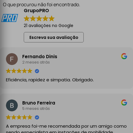
O que procurou não foi encontrado.
GrupoPRO
21 avaliações no Google
Escreva sua avaliação
Fernando Dinis
2 meses atrás
Eficiência, rapidez e simpatia. Obrigado.
Bruno Ferreira
5 meses atrás
A empresa foi-me recomendada por um amigo como
sendo especialista em instações de mobilidade