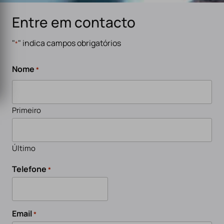
Entre em contacto
"
" indica campos obrigatórios
*
Nome
*
Primeiro
Último
Telefone
*
Email
*