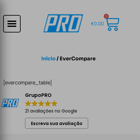
0
€
0.00
Início
/ EverCompare
[evercompare_table]
GrupoPRO
21 avaliações no Google
Escreva sua avaliação