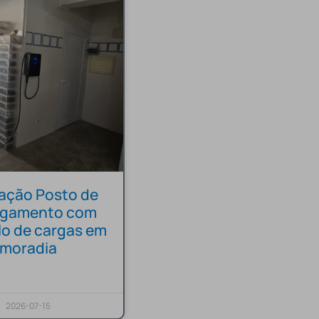
lação Posto de
egamento com
lo de cargas em
moradia
2026-07-15