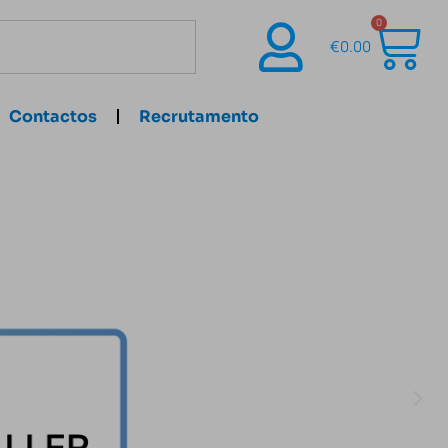
0
€
0.00
Contactos
Recrutamento