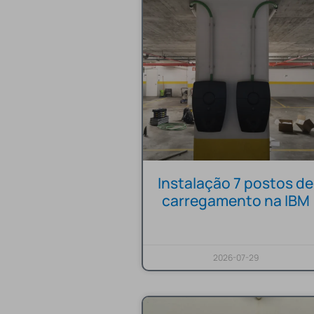
Instalação 7 postos de
carregamento na IBM
2026-07-29