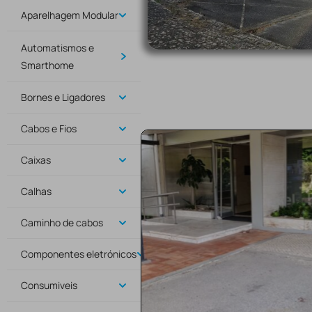
Aparelhagem Modular
Automatismos e
Smarthome
Bornes e Ligadores
Cabos e Fios
Caixas
Calhas
Caminho de cabos
Componentes eletrónicos
Consumiveis