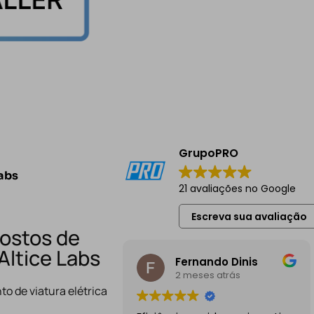
GrupoPRO
Labs
21 avaliações no Google
Escreva sua avaliação
Postos de
Altice Labs
Fernando Dinis
2 meses atrás
o de viatura elétrica