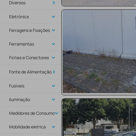
Diversos
Eletrónica
Ferragens e Fixações
Ferramentas
Fichas e Conectores
Fonte de Alimentação
Fusiveis
Iluminação
Medidores de Consumo
Mobilidade eletrica