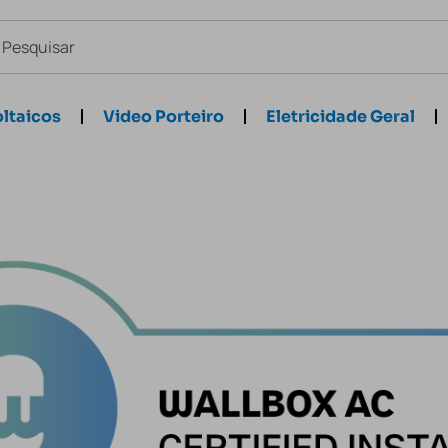
ltaicos
Video Porteiro
Eletricidade Geral