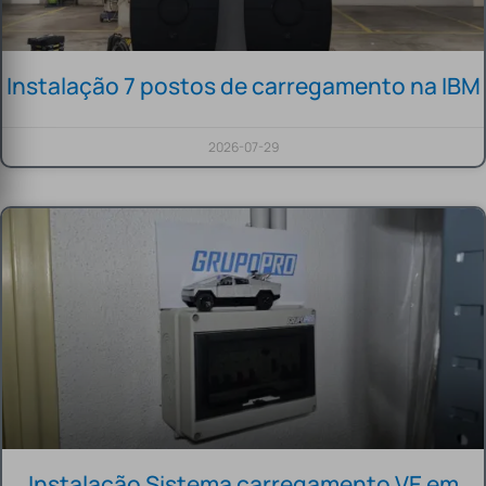
Instalação 7 postos de carregamento na IBM
2026-07-29
Instalação Sistema carregamento VE em