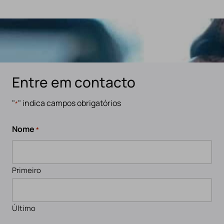
Entre em contacto
"
" indica campos obrigatórios
*
Nome
*
Primeiro
Último