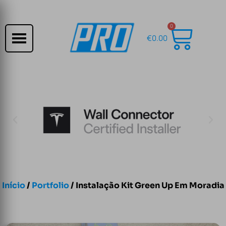
0
€
0.00
Início
/
Portfolio
/ Instalação Kit Green Up Em Moradia