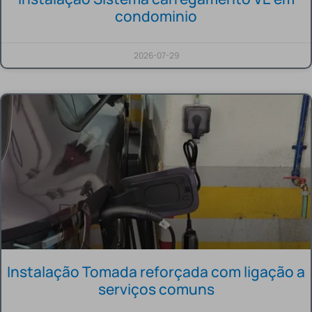
condominio
2026-07-29
Instalação Tomada reforçada com ligação a
serviços comuns