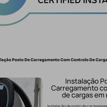
talação Posto De Carregamento Com Controlo De Carg
Instalação P
Carregamento co
de cargas em
Instalação de posto de carregamen