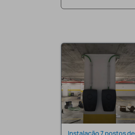
Instalação 7 postos de