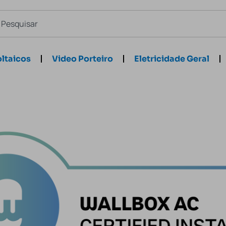
ltaicos
Video Porteiro
Eletricidade Geral