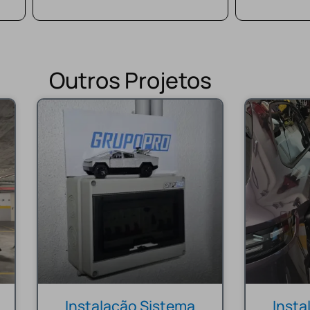
Outros Projetos
Instalação Sistema
Inst