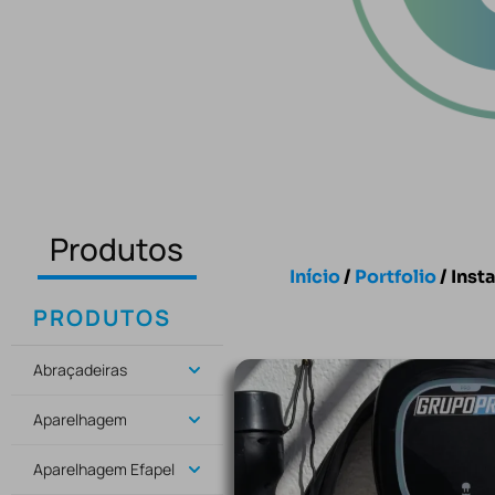
Produtos
Início
/
Portfolio
/ Ins
PRODUTOS
Abraçadeiras
Aparelhagem
Aparelhagem Efapel