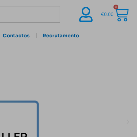
0
€
0.00
Contactos
Recrutamento