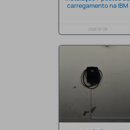
carregamento na IBM
2026-07-29