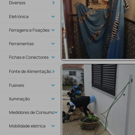
Diversos
Eletrónica
Ferragens e Fixações
Ferramentas
Fichas e Conectores
Fonte de Alimentação
Fusiveis
Iluminação
Medidores de Consumo
Mobilidade eletrica