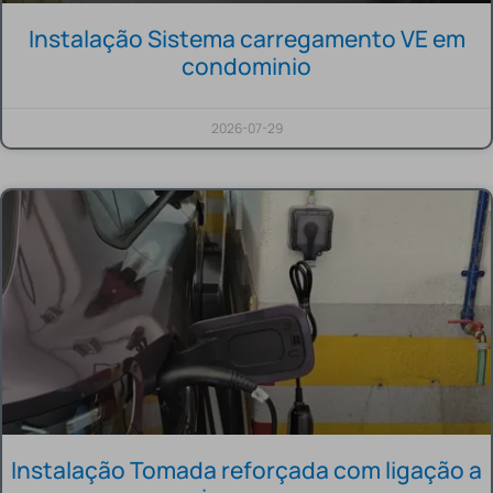
Instalação Sistema carregamento VE em
condominio
2026-07-29
Instalação Tomada reforçada com ligação a