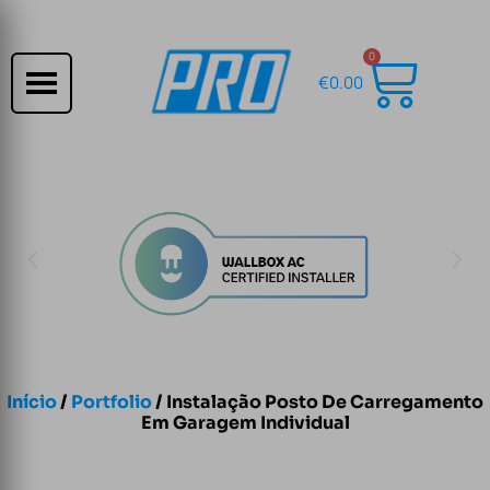
0
€
0.00
Início
/
Portfolio
/ Instalação Posto De Carregamento
Em Garagem Individual