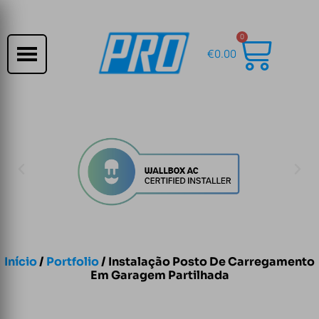
0
€
0.00
Início
/
Portfolio
/ Instalação Posto De Carregamento
Em Garagem Partilhada