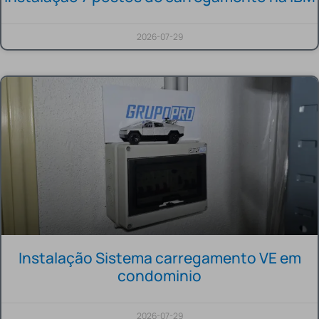
2026-07-29
Instalação Sistema carregamento VE em
condominio
2026-07-29