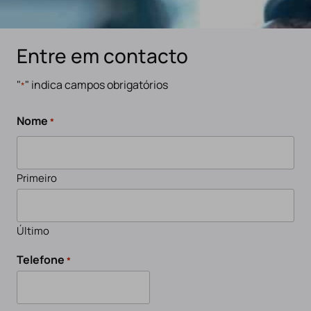
Entre em contacto
"
" indica campos obrigatórios
*
Nome
*
Primeiro
Último
Telefone
*