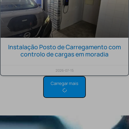
Instalação Posto de Carregamento com
controlo de cargas em moradia
2026-07-15
Carregar mais