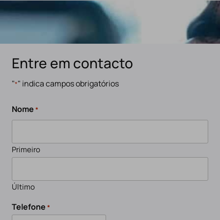
Entre em contacto
"
" indica campos obrigatórios
*
Nome
*
Primeiro
Último
Telefone
*