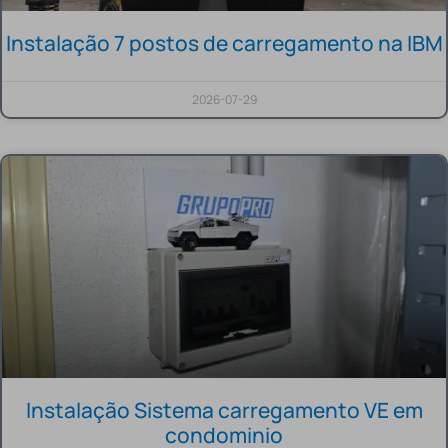
Instalação 7 postos de carregamento na IBM
2026-07-29
Instalação Sistema carregamento VE em
condominio