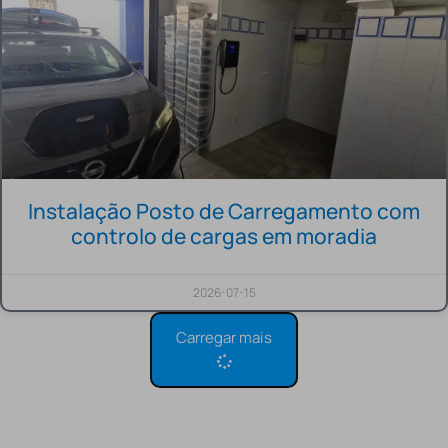
Instalação Posto de Carregamento com
controlo de cargas em moradia
2026-07-15
Carregar mais