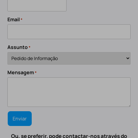
Email
*
Assunto
*
Mensagem
*
Ou, se preferir, pode contactar-nos através do