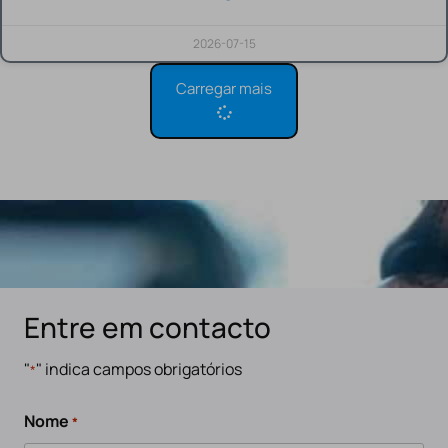
2026-07-15
Carregar mais
Entre em contacto
"
" indica campos obrigatórios
*
Nome
*