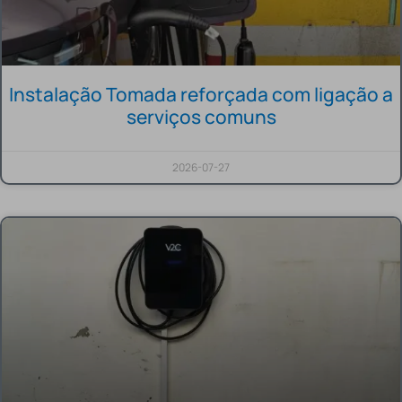
Instalação Tomada reforçada com ligação a
serviços comuns
2026-07-27