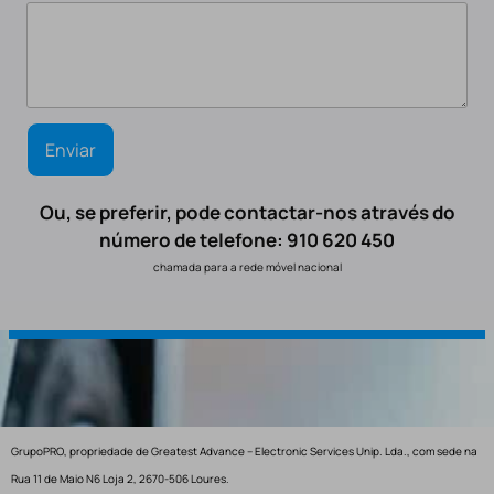
Ou, se preferir, pode contactar-nos através do
número de telefone: 910 620 450
chamada para a rede móvel nacional
GrupoPRO, propriedade de Greatest Advance – Electronic Services Unip. Lda., com sede na
Rua 11 de Maio N6 Loja 2, 2670-506 Loures.