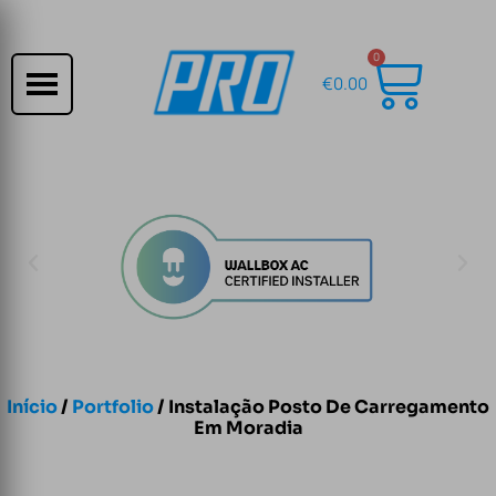
0
€
0.00
Início
/
Portfolio
/ Instalação Posto De Carregamento
Em Moradia