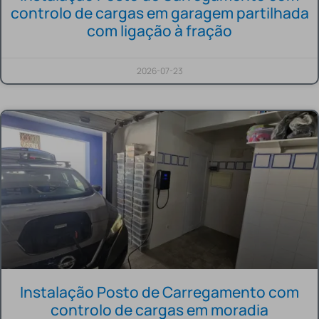
controlo de cargas em garagem partilhada
com ligação à fração
2026-07-23
Instalação Posto de Carregamento com
controlo de cargas em moradia