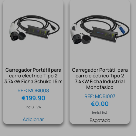
Carregador Portátil para
Carregador Portátil para
carro eléctrico Tipo 2
carro eléctrico Tipo 2
3.74kW Ficha Schuko | 5 m
7.4KW Ficha Industrial
Monofásico
REF: MOBI008
REF: MOBI007
€
199.90
€
0.00
Inclui IVA
Inclui IVA
Adicionar
Esgotado