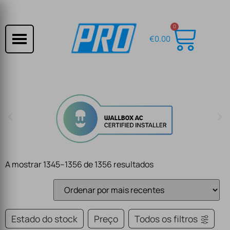
0
€
0.00
A mostrar 1345–1356 de 1356 resultados
Estado do stock
Preço
Todos os filtros