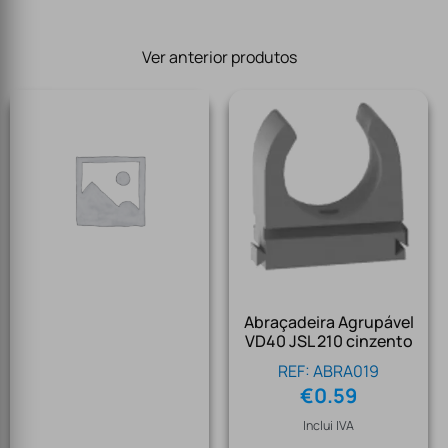
Ver anterior produtos
Abraçadeira Agrupável
VD40 JSL 210 cinzento
REF: ABRA019
€
0.59
Inclui IVA