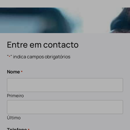
Entre em contacto
"
" indica campos obrigatórios
*
Nome
*
Primeiro
Último
Telefone
*