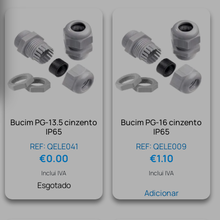
Bucim PG-13.5 cinzento
Bucim PG-16 cinzento
IP65
IP65
REF: QELE041
REF: QELE009
€
0.00
€
1.10
Inclui IVA
Inclui IVA
Esgotado
Adicionar