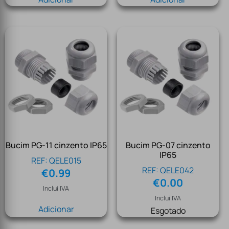
Bucim PG-11 cinzento IP65
Bucim PG-07 cinzento
IP65
REF: QELE015
REF: QELE042
€
0.99
€
0.00
Inclui IVA
Inclui IVA
Adicionar
Esgotado