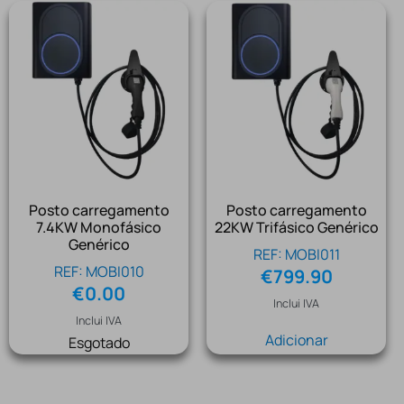
Posto carregamento
Posto carregamento
7.4KW Monofásico
22KW Trifásico Genérico
Genérico
REF: MOBI011
REF: MOBI010
€
799.90
€
0.00
Inclui IVA
Inclui IVA
Adicionar
Esgotado