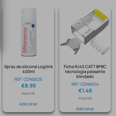
Spray de silicone Logilink
Ficha RJ45 CAT7 8P8C
400ml
tecnologia passante
blindado
REF: CONS025
REF: CONN014
€
8.99
€
1.49
Inclui IVA
Inclui IVA
Adicionar
Adicionar