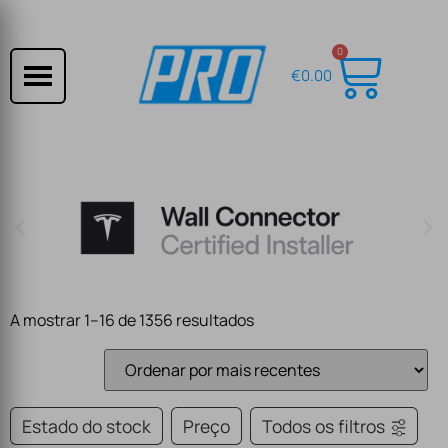
0
€
0.00
A mostrar 1–16 de 1356 resultados
Estado do stock
Preço
Todos os filtros