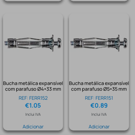
Bucha metálica expansível
Bucha metálica expansível
com parafuso Ø4×33 mm
com parafuso Ø5×35 mm
REF: FERR152
REF: FERR151
€
1.05
€
0.89
Inclui IVA
Inclui IVA
Adicionar
Adicionar