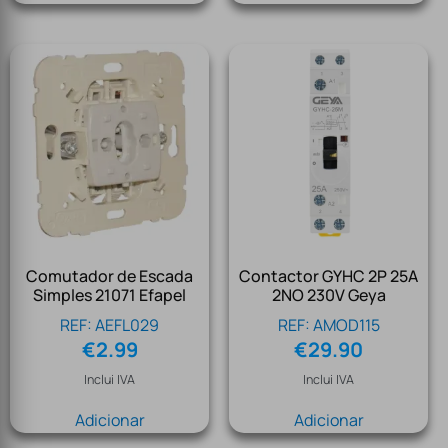
Comutador de Escada
Contactor GYHC 2P 25A
Simples 21071 Efapel
2NO 230V Geya
REF: AEFL029
REF: AMOD115
€
2.99
€
29.90
Inclui IVA
Inclui IVA
Adicionar
Adicionar