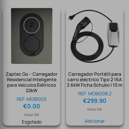
Zaptec Go – Carregador
Carregador Portátil para
Residencial Inteligente
carro eléctrico Tipo 2 16A
para Veículos Elétricos
3.6kW Ficha Schuko | 10 m
22kW
REF: MOBI008.2
REF: MOBI003
€
299.90
€
0.00
Inclui IVA
Inclui IVA
Adicionar
Esgotado