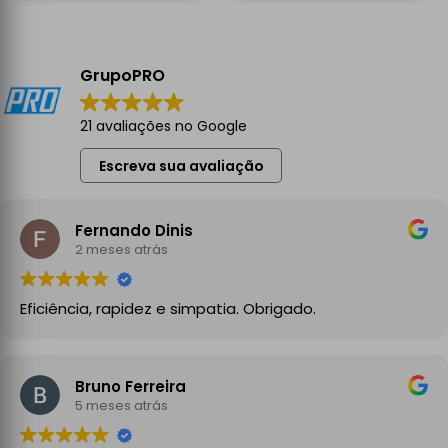
GrupoPRO
21 avaliações no Google
Escreva sua avaliação
Fernando Dinis
2 meses atrás
Eficiência, rapidez e simpatia. Obrigado.
Bruno Ferreira
5 meses atrás