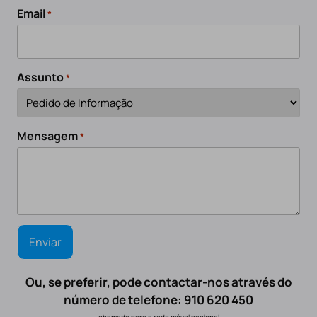
Email
*
Assunto
*
Mensagem
*
Ou, se preferir, pode contactar-nos através do
número de telefone: 910 620 450
chamada para a rede móvel nacional