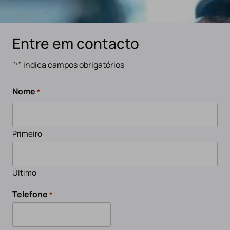
Entre em contacto
"
" indica campos obrigatórios
*
Nome
*
Primeiro
Último
Telefone
*