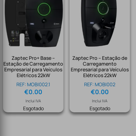
Zaptec Pro+ Base –
Zaptec Pro – Estação de
Estação de Carregamento
Carregamento
Empresarial para Veículos
Empresarial para Veículos
Elétricos 22kW
Elétricos 22kW
REF: MOBI002.1
REF: MOBI002
€
0.00
€
0.00
Inclui IVA
Inclui IVA
Esgotado
Esgotado