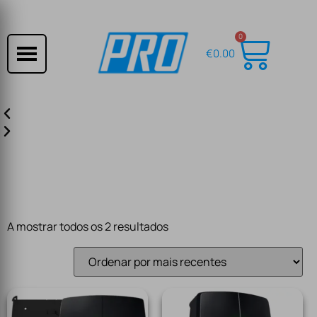
0
€
0.00
A mostrar todos os 2 resultados