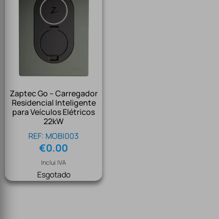
Zaptec Go – Carregador
Residencial Inteligente
para Veículos Elétricos
22kW
REF: MOBI003
€
0.00
Inclui IVA
Esgotado