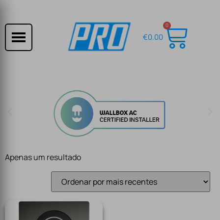
0
€
0.00
Apenas um resultado