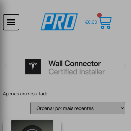
0
€
0.00
Apenas um resultado