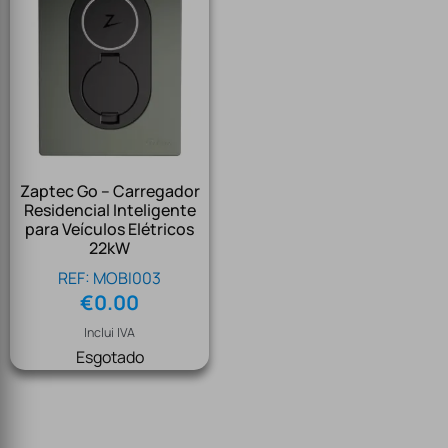
Zaptec Go – Carregador
Residencial Inteligente
para Veículos Elétricos
22kW
REF: MOBI003
€
0.00
Inclui IVA
Esgotado