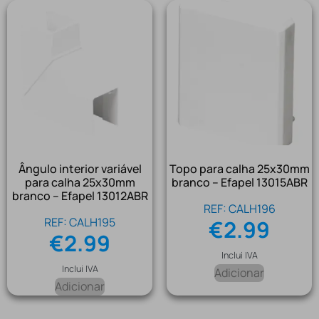
Ângulo interior variável
Topo para calha 25x30mm
para calha 25x30mm
branco – Efapel 13015ABR
branco – Efapel 13012ABR
REF: CALH196
REF: CALH195
€
2.99
€
2.99
Inclui IVA
Inclui IVA
Adicionar
Adicionar