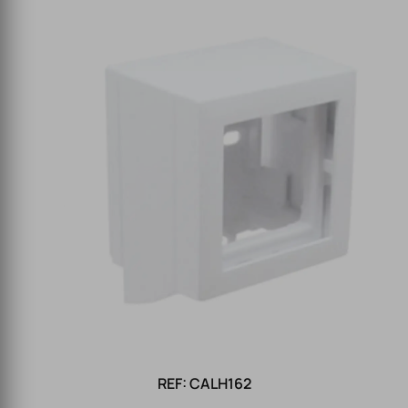
REF: CALH162